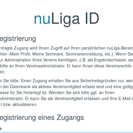
nu
Liga ID
egistrierung
tragte Zugang wird Ihnen Zugriff auf Ihren persönlichen nuLiga-Berei
chen (Mein Profil, Meine Seminare, Seminaranmeldung, etc.). Wenn Si
zur Administration Ihres Vereins benötigen, z.B. als Ergebniserfasser, 
 bitte an Ihren Vereinsadministrator. Er kann Ihnen diese Vereinsrechte
en.
 Sie bitte: Einen Zugang erhalten Sie aus Sicherheitsgründen nur, we
in der Datenbank als aktives Vereinsmitglied erfasst sind und eine gültig
esse für Sie hinterlegt ist. Wenden Sie sich bitte ggf. an Ihren
dministrator. Er kann Sie als Vereinsmitglied erfassen und Ihre E-Mail
 bzw. aktualisieren.
egistrierung eines Zugangs
e