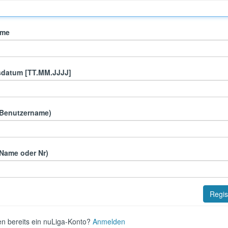
ame
sdatum [TT.MM.JJJJ]
(Benutzername)
(Name oder Nr)
en bereits ein nuLiga-Konto?
Anmelden