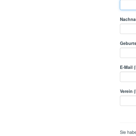
Nachn
Geburt
E-Mail 
Verein 
Sie hab